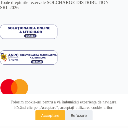
Toate drepturile rezervate SOLCHARGE DISTRIBUTION
SRL 2026
Folosim cookie-uri pentru a vă îmbunătăți experiența de navigare.
Făcând clic pe „Acceptare”, acceptați utilizarea cookie-urilor.
Acceptare
Refuzare
În perioada 07-16 august 2026 nu se vor prelua comenzi. Comenzile
din această perioadă se vor procesa pe data de 17 august.