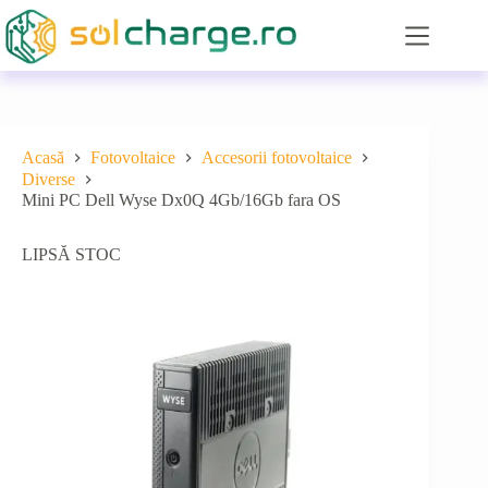
Sari
la
conținut
Acasă
Fotovoltaice
Accesorii fotovoltaice
Diverse
Mini PC Dell Wyse Dx0Q 4Gb/16Gb fara OS
LIPSĂ STOC