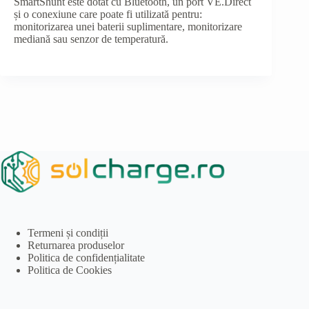
SmartShunt este dotat cu Bluetooth, un port VE.Direct
și o conexiune care poate fi utilizată pentru:
monitorizarea unei baterii suplimentare, monitorizare
mediană sau senzor de temperatură.
Termeni și condiții
Returnarea produselor
Politica de confidențialitate
Politica de Cookies