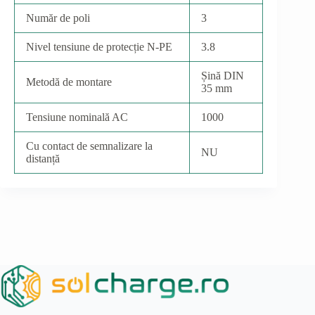
Număr de poli
3
Nivel tensiune de protecție N-PE
3.8
Șină DIN
Metodă de montare
35 mm
Tensiune nominală AC
1000
Cu contact de semnalizare la
NU
distanță