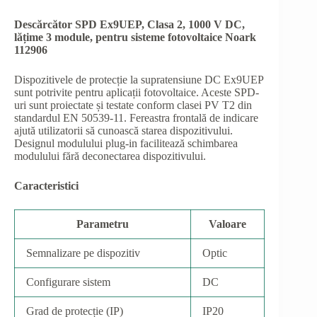
Descărcător SPD Ex9UEP, Clasa 2, 1000 V DC,
lățime 3 module, pentru sisteme fotovoltaice Noark
112906
Dispozitivele de protecție la supratensiune DC Ex9UEP
sunt potrivite pentru aplicații fotovoltaice. Aceste SPD-
uri sunt proiectate și testate conform clasei PV T2 din
standardul EN 50539-11. Fereastra frontală de indicare
ajută utilizatorii să cunoască starea dispozitivului.
Designul modulului plug-in facilitează schimbarea
modulului fără deconectarea dispozitivului.
Caracteristici
Parametru
Valoare
Semnalizare pe dispozitiv
Optic
Configurare sistem
DC
Grad de protecție (IP)
IP20