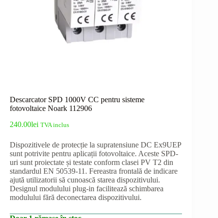
Descarcator SPD 1000V CC pentru sisteme
fotovoltaice Noark 112906
240.00
lei
TVA inclus
Dispozitivele de protecție la supratensiune DC Ex9UEP
sunt potrivite pentru aplicații fotovoltaice. Aceste SPD-
uri sunt proiectate și testate conform clasei PV T2 din
standardul EN 50539-11. Fereastra frontală de indicare
ajută utilizatorii să cunoască starea dispozitivului.
Designul modulului plug-in facilitează schimbarea
modulului fără deconectarea dispozitivului.