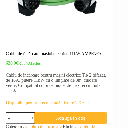
Cablu de încărcare mașini electrice 11kW AMPEVO
630.00
lei
TVA inclus
Cablu de încărcare pentru mașini electrice Tip 2 trifazat,
de 16A, putere 11kW cu o lungime de 3m, culoare
verde. Compatibil cu orice model de mașină cu mufa
Tip 2.
Disponibil pentru precomandă, livrare 2-9 zile
Cantitate
Adaugă în coș
Cablu
de
Categorie:
Cabluri de încărcare
Etichetă:
cablu de