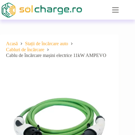
Sari
la
conținut
Acasă
Stații de încărcare auto
Cabluri de încărcare
Cablu de încărcare mașini electrice 11kW AMPEVO