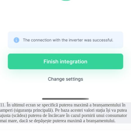
11. În ultimul ecran se specifică puterea maximă a branșamentului în
amperi (siguranța principală). Pe baza acestei valori stația își va putea
ajusta (scădea) puterea de încărcare în cazul pornirii unui consumator
mai mare, dacă se depășește puterea maximă a branșamentului.