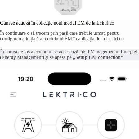
Cum se adaugă în aplicație noul modul EM de la Lektri.co
În continuare o să trecem prin pașii care trebuie urmați pentru
configurarea inițială a modulului EM în aplicația de la Lektri.co
În partea de jos a ecranului se accesează tabul Managementul Energiei
(Energy Management) și se apasă pe
„Setup EM connection”