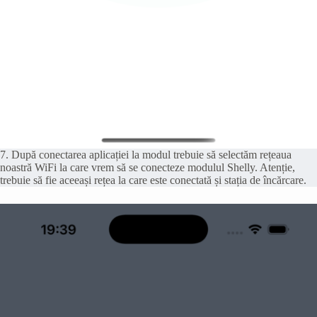
7. După conectarea aplicației la modul trebuie să selectăm rețeaua
noastră WiFi la care vrem să se conecteze modulul Shelly. Atenție,
trebuie să fie aceeași rețea la care este conectată și stația de încărcare.