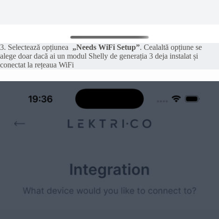
3. Selectează opțiunea
„Needs WiFi Setup”
. Cealaltă opțiune se
alege doar dacă ai un modul Shelly de generația 3 deja instalat și
conectat la rețeaua WiFi