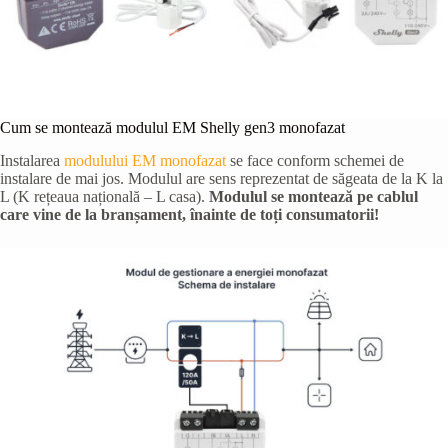
Cum se montează modulul EM Shelly gen3 monofazat
Instalarea
modulului EM monofazat
se face conform schemei de
instalare de mai jos. Modulul are sens reprezentat de săgeata de la K la
L (K rețeaua națională – L casa).
Modulul se montează pe cablul
care vine de la branșament, înainte de toți consumatorii!