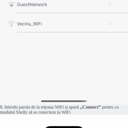
8. Introdu parola de la rețeaua WiFi și apasă
„Connect”
pentru ca
modulul Shelly să se conecteze la WiFi