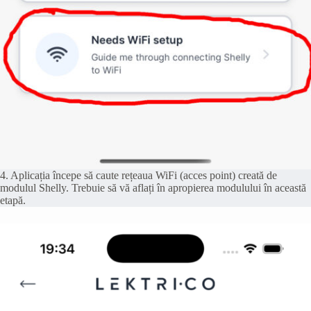
4. Aplicația începe să caute rețeaua WiFi (acces point) creată de
modulul Shelly. Trebuie să vă aflați în apropierea modulului în această
etapă.