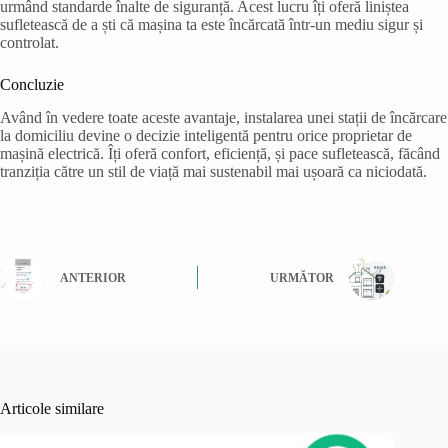
urmând standarde înalte de siguranță. Acest lucru îți oferă liniștea
sufletească de a ști că mașina ta este încărcată într-un mediu sigur și
controlat.
Concluzie
Având în vedere toate aceste avantaje, instalarea unei stații de încărcare
la domiciliu devine o decizie inteligentă pentru orice proprietar de
mașină electrică. Îți oferă confort, eficiență, și pace sufletească, făcând
tranziția către un stil de viață mai sustenabil mai ușoară ca niciodată.
ANTERIOR
URMĂTOR
Articole similare