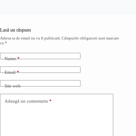
Lasă un răspuns
Adresa ta de email nu va fi publicată.
Câmpurile obligatorii sunt marcate
cu
*
Nume
*
Email
*
Site web
Adaugă un comentariu
*