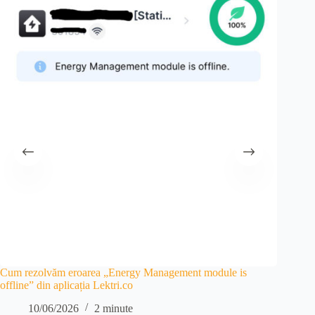
Cum rezolvăm eroarea „Energy Management module is
Conectar
offline” din aplicația Lektri.co
0
10/06/2026
2 minute