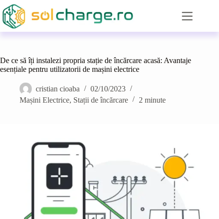
Sari
la
conținut
De ce să îți instalezi propria stație de încărcare acasă: Avantaje
esențiale pentru utilizatorii de mașini electrice
cristian cioaba
02/10/2023
Mașini Electrice
,
Stații de încărcare
2 minute