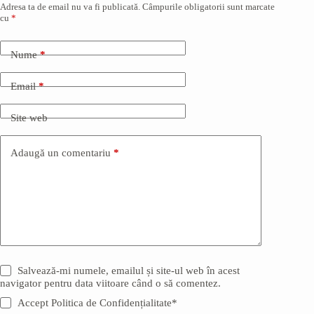
Adresa ta de email nu va fi publicată.
Câmpurile obligatorii sunt marcate
cu
*
Nume
*
Email
*
Site web
Adaugă un comentariu
*
Salvează-mi numele, emailul și site-ul web în acest
navigator pentru data viitoare când o să comentez.
Accept Politica de Confidențialitate*