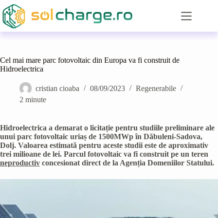
Sari
la
conținut
Cel mai mare parc fotovoltaic din Europa va fi construit de
Hidroelectrica
cristian cioaba
08/09/2023
Regenerabile
2 minute
Hidroelectrica a demarat o licitație pentru studiile preliminare ale
unui parc fotovoltaic uriaș de 1500MWp în Dăbuleni-Sadova,
Dolj. Valoarea estimată pentru aceste studii este de aproximativ
trei milioane de lei. Parcul fotovoltaic va fi construit pe un teren
neproductiv
concesionat direct de la Agenția Domeniilor Statului.